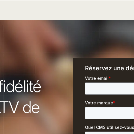
Réservez une dé
idélité
LTV de