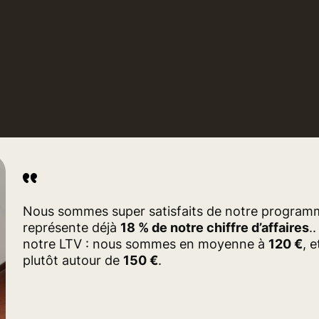
Nous sommes super satisfaits de notre programme d
représente déjà
18 % de notre chiffre d’affaires
.
notre LTV : nous sommes en moyenne à
120 €
, 
plutôt autour de
150 €
.