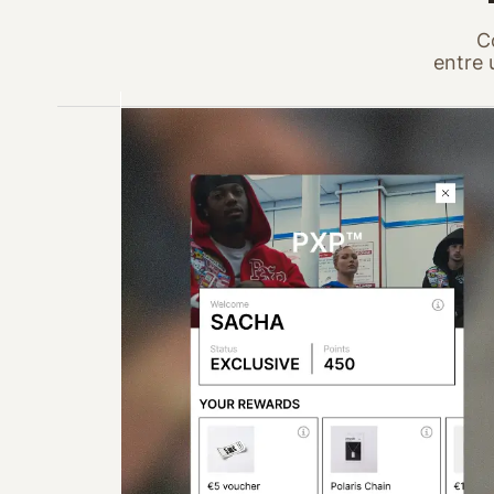
C
entre 