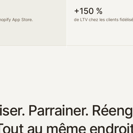
+150 %
hopify App Store.
de LTV chez les clients fidélisé
iser. Parrainer. Réen
Tout au même endroit