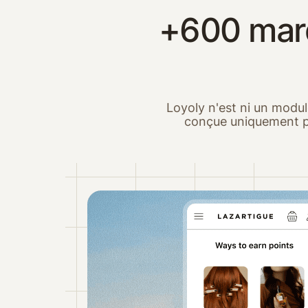
+600 marqu
Loyoly n'est ni un module
conçue uniquement pou