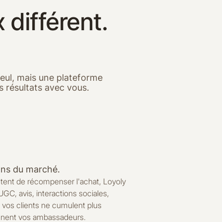
 différent.
 seul, mais une plateforme
s résultats avec vous.
ions du marché.
entent de récompenser l'achat, Loyoly
C, avis, interactions sociales,
 : vos clients ne cumulent plus
nnent vos ambassadeurs.