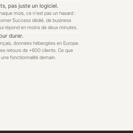
 pas juste un logiciel.
chaque mois, ce n'est pas un hasard :
tomer Success dédié, de business
 qui répond en moins de deux minutes.
our durer.
rançais, données hébergées en Europe.
les retours de +600 clients. Ce que
une fonctionnalité demain.