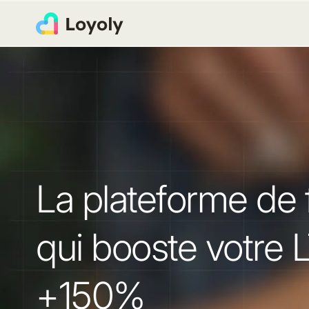
La plateforme de f
qui booste votre 
+150%