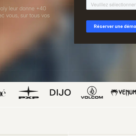
oyoly leur donne +40
ec vous, sur tous vos