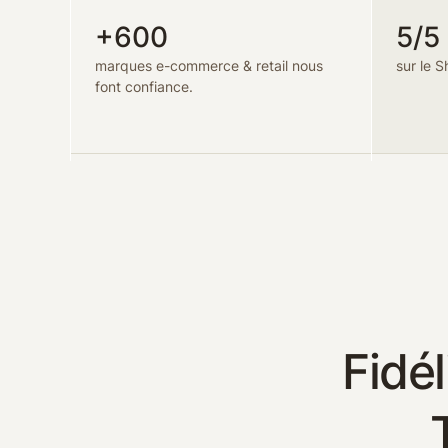
+600
5/5
marques e-commerce & retail nous
sur le S
font confiance.
Fidél