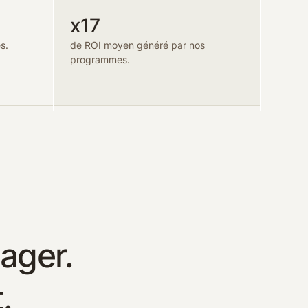
x17
s.
de ROI moyen généré par nos
programmes.
gager.
.