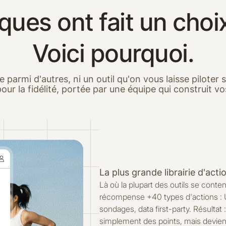
es ont fait un choix
Voici pourquoi.
 parmi d'autres, ni un outil qu'on vous laisse piloter
r la fidélité, portée par une équipe qui construit vo
La plus grande librairie d'act
Là où la plupart des outils se cont
récompense +40 types d'actions : UG
sondages, data first-party. Résultat
simplement des points, mais devie