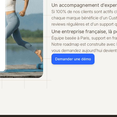
Un accompagnement d'experts,
Si 100% de nos clients sont actifs 
chaque marque bénéficie d'un Cus
reviews régulières et d'un support
Une entreprise française, là p
Équipe basée à Paris, support en f
Notre roadmap est construite avec 
vous demandez aujourd'hui devient 
Demander une démo