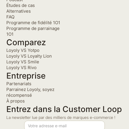
Études de cas
Alternatives
FAQ
Programme de fidélité 1O1
Programme de parrainage
1O1
Comparez
Loyoly VS Yotpo
Loyoly VS Loyalty Lion
Loyoly VS Smile
Loyoly VS Rivo
Entreprise
Partenariats
Parrainez Loyoly, soyez
récompensé
À propos
Entrez dans la Customer Loop
La newsletter lue par des milliers de marques e-commerce !