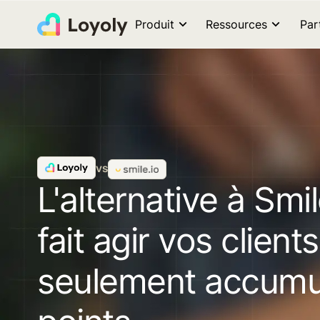
Produit
Ressources
Par
vs
L'alternative à Smil
fait agir vos client
seulement accumu