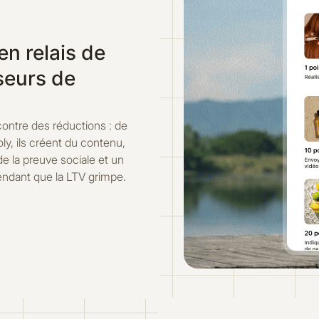
en relais de
seurs de
contre des réductions : de
ly, ils créent du contenu,
e la preuve sociale et un
pendant que la LTV grimpe.