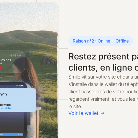
Raison n°2 : Online + Offline
Restez présent p
clients, en lign
Smile vit sur votre site et dans 
s'installe dans le wallet du tél
client passe près de votre boutiq
regardent vraiment, et vous les
le site.
Voir le wallet →