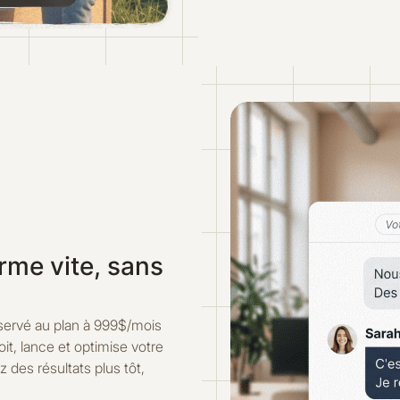
me vite, sans
servé au plan à 999$/mois
it, lance et optimise votre
es résultats plus tôt,