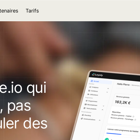
tenaires
Tarifs
e.io qui
s, pas
ler des