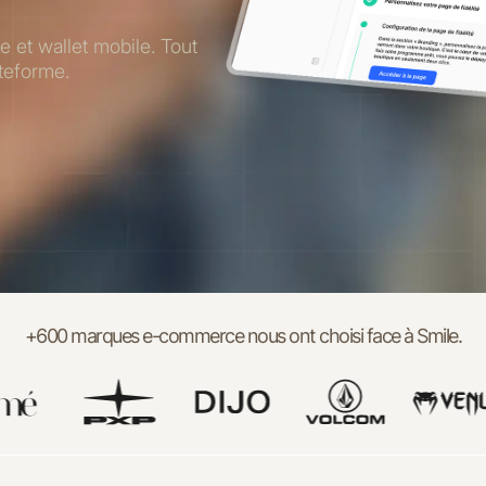
 et wallet mobile. Tout
ateforme.
+600 marques e-commerce nous ont choisi
face à Smile
.