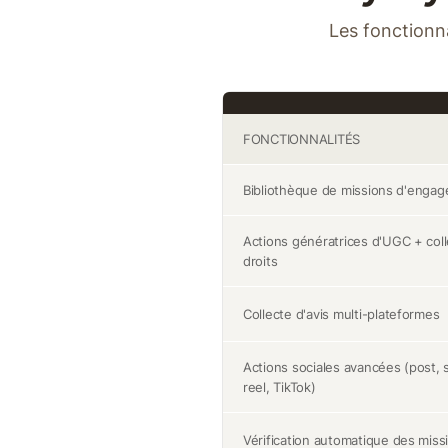
Les fonctionna
FONCTIONNALITÉS
Bibliothèque de missions d'enga
Actions génératrices d'UGC + col
droits
Collecte d'avis multi-plateformes
Actions sociales avancées (post, s
reel, TikTok)
Vérification automatique des miss