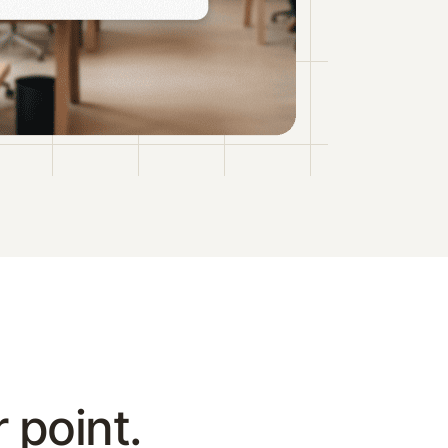
 point.