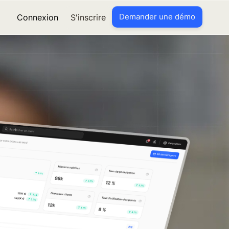
Demander une démo
Connexion
S'inscrire