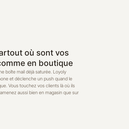
artout où sont vos
e comme en boutique
une boîte mail déjà saturée. Loyoly
éphone et déclenche un push quand le
ue. Vous touchez vos clients là où ils
 ramenez aussi bien en magasin que sur