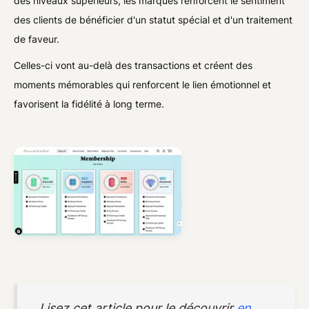
des niveaux supérieurs, les marques renforcent le sentiment
des clients de bénéficier d'un statut spécial et d'un traitement
de faveur.
Celles-ci vont au-delà des transactions et créent des
moments mémorables qui renforcent le lien émotionnel et
favorisent la fidélité à long terme.
Lisez cet article pour le découvrir
en