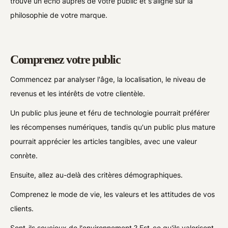
trouve un écho auprès de votre public et s'aligne sur la
philosophie de votre marque.
Comprenez votre public
Commencez par analyser l'âge, la localisation, le niveau de
revenus et les intérêts de votre clientèle.
Un public plus jeune et féru de technologie pourrait préférer
les récompenses numériques, tandis qu'un public plus mature
pourrait apprécier les articles tangibles, avec une valeur
conrète.
Ensuite, allez au-delà des critères démographiques.
Comprenez le mode de vie, les valeurs et les attitudes de vos
clients.
Sont-ils soucieux de l'environnement ? Est-ce qu'ils valorisent