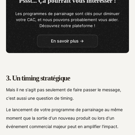
Pssst... Ça pourrait vous intéresser !
Les programmes de parrainage sont clés pour diminuer
votre CAC, et nous pouvons probablement vous aider.
Découvrez notre plateforme !
En savoir plus →
3. Un timing stratégique
Mais il ne s'agit pas seulement de faire passer le message,
c'est aussi une question de timing.
Le lancement de votre programme de parrainage au même
moment que la sortie d'un nouveau produit ou lors d'un
événement commercial majeur peut en amplifier l'impact.