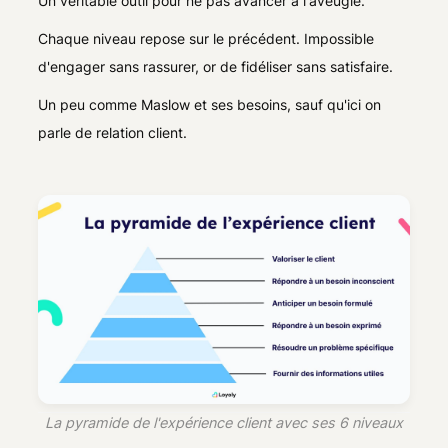
Un véritable outil pour ne pas avancer à l'aveugle.
Chaque niveau repose sur le précédent. Impossible
d'engager sans rassurer, or de fidéliser sans satisfaire.
Un peu comme Maslow et ses besoins, sauf qu'ici on
parle de relation client.
La pyramide de l'expérience client avec ses 6 niveaux