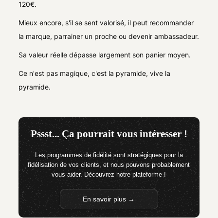
120€.
Mieux encore, s'il se sent valorisé, il peut recommander
la marque, parrainer un proche ou devenir ambassadeur.
Sa valeur réelle dépasse largement son panier moyen.
Ce n'est pas magique, c'est la pyramide, vive la
pyramide.
Pssst... Ça pourrait vous intéresser !
Les programmes de fidélité sont stratégiques pour la
fidélisation de vos clients, et nous pouvons probablement
vous aider. Découvrez notre plateforme !
En savoir plus →