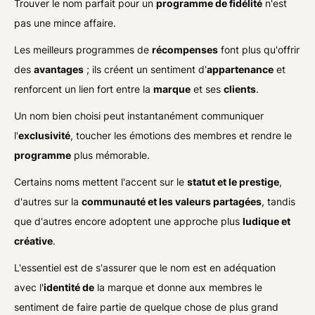
Trouver le nom parfait pour un
programme de fidélité
n'est
pas une mince affaire.
Les meilleurs programmes de
récompenses
font plus qu'offrir
des
avantages
; ils créent un sentiment d'
appartenance
et
renforcent un lien fort entre la
marque
et ses
clients
.
Un nom bien choisi peut instantanément communiquer
l'
exclusivité
, toucher les émotions des membres et rendre le
programme
plus mémorable.
Certains noms mettent l'accent sur le
statut et le prestige
,
d'autres sur la
communauté et les valeurs partagées
, tandis
que d'autres encore adoptent une approche plus
ludique et
créative
.
L'essentiel est de s'assurer que le nom est en adéquation
avec l'
identité de
la marque et donne aux membres le
sentiment de faire partie de quelque chose de plus grand