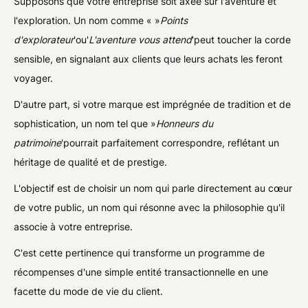
Supposons que votre entreprise soit axée sur l'aventure et
l'exploration. Un nom comme « »
Points
d'explorateur
'ou'
L'aventure vous attend
'peut toucher la corde
sensible, en signalant aux clients que leurs achats les feront
voyager.
D'autre part, si votre marque est imprégnée de tradition et de
sophistication, un nom tel que »
Honneurs du
patrimoine
'pourrait parfaitement correspondre, reflétant un
héritage de qualité et de prestige.
L'objectif est de choisir un nom qui parle directement au cœur
de votre public, un nom qui résonne avec la philosophie qu'il
associe à votre entreprise.
C'est cette pertinence qui transforme un programme de
récompenses d'une simple entité transactionnelle en une
facette du mode de vie du client.