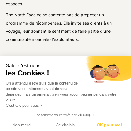
espaces.
The North Face ne se contente pas de proposer un
programme de récompenses. Elle invite ses clients à un
voyage, leur donnant le sentiment de faire partie d'une
communauté mondiale d'explorateurs.
Salut c'est nous...
les Cookies !
On a attendu d'être sûrs que le contenu de
ce site vous intéresse avant de vous
déranger, mais on aimerait bien vous accompagner pendant votre
visite...
C'est OK pour vous ?
4. Le programme de fidélité de Tajinebanane
Consentements certifiés par
: Breastfast Club
Non merci
Je choisis
OK pour moi
Breastfast Club est plus qu'un simple programme de fidélité,