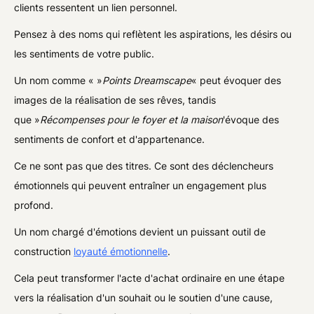
clients ressentent un lien personnel.
Pensez à des noms qui reflètent les aspirations, les désirs ou
les sentiments de votre public.
Un nom comme « »
Points Dreamscape
« peut évoquer des
images de la réalisation de ses rêves, tandis
que »
Récompenses pour le foyer et la maison
'évoque des
sentiments de confort et d'appartenance.
Ce ne sont pas que des titres. Ce sont des déclencheurs
émotionnels qui peuvent entraîner un engagement plus
profond.
Un nom chargé d'émotions devient un puissant outil de
construction
loyauté émotionnelle
.
Cela peut transformer l'acte d'achat ordinaire en une étape
vers la réalisation d'un souhait ou le soutien d'une cause,