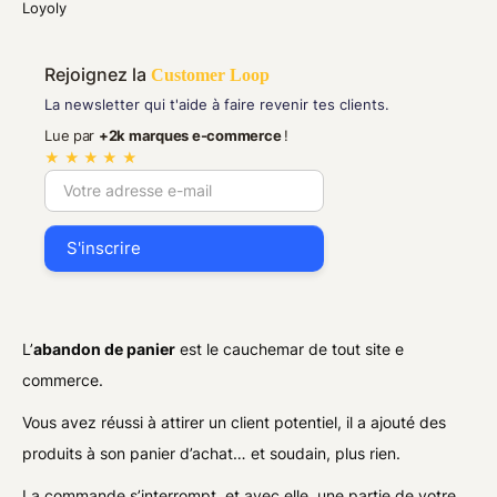
Loyoly
Rejoignez la
Customer Loop
La newsletter qui t'aide à faire revenir tes clients.
Lue par
+2k marques e-commerce
!
★ ★ ★ ★ ★
L’
abandon de panier
est le cauchemar de tout site e
commerce.
Vous avez réussi à attirer un client potentiel, il a ajouté des
produits à son panier d’achat… et soudain, plus rien.
La commande s’interrompt, et avec elle, une partie de votre