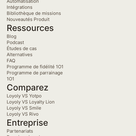
Automatisation
Intégrations
Bibliothèque de missions
Nouveautés Produit
Ressources
Blog
Podcast
Études de cas
Alternatives
FAQ
Programme de fidélité 1O1
Programme de parrainage
1O1
Comparez
Loyoly VS Yotpo
Loyoly VS Loyalty Lion
Loyoly VS Smile
Loyoly VS Rivo
Entreprise
Partenariats