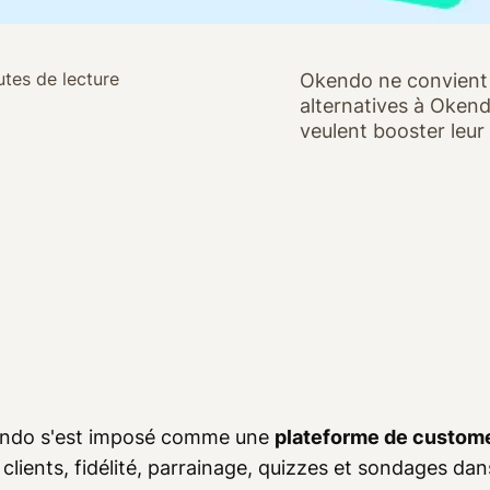
utes de lecture
Okendo ne convient 
alternatives à Oken
veulent booster leur
ndo s'est imposé comme une
plateforme de custom
 clients, fidélité, parrainage, quizzes et sondages dans