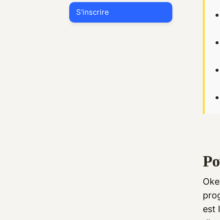
Po
Oke
prog
est 