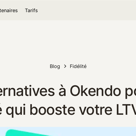
tenaires
Tarifs
Blog
Fidélité
ternatives à Okendo
té qui booste votre L