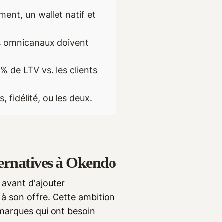
ent, un wallet natif et
ins omnicanaux doivent
 de LTV vs. les clients
, fidélité, ou les deux.
ternatives à Okendo
avant d'ajouter
 à son offre. Cette ambition
s marques qui ont besoin