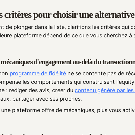
s critères pour choisir une alternati
t de plonger dans la liste, clarifions les critères qui
lleure plateforme dépend de ce que vous cherchez à 
 mécaniques d'engagement au-delà du transactionn
bon
programme de fidélité
ne se contente pas de réco
ompense les comportements qui construisent l'equity
e : rédiger des avis, créer du
contenu généré par les u
eaux, partager avec ses proches.
 une plateforme offre de mécaniques, plus vous activ