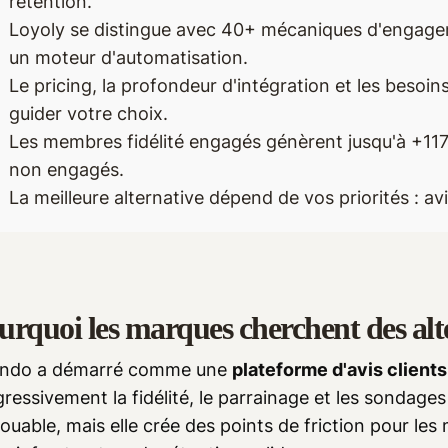
rétention.
Loyoly se distingue avec 40+ mécaniques d'engagem
un moteur d'automatisation.
Le pricing, la profondeur d'intégration et les beso
guider votre choix.
Les membres fidélité engagés génèrent jusqu'à +117%
non engagés.
La meilleure alternative dépend de vos priorités : avis
urquoi les marques cherchent des al
ndo a démarré comme une
plateforme d'avis clients
ressivement la fidélité, le parrainage et les sondages
louable, mais elle crée des points de friction pour le