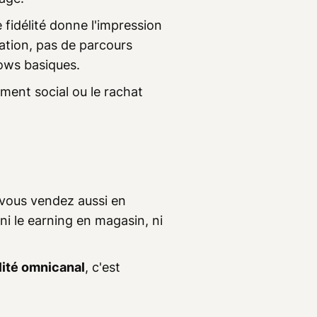
e fidélité donne l'impression
ation, pas de parcours
lows basiques.
ement social ou le rachat
i vous vendez aussi en
i le earning en magasin, ni
lité omnicanal
, c'est