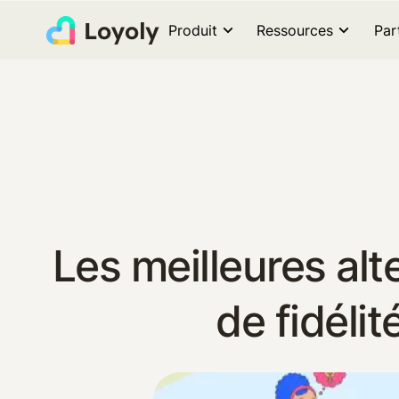
Produit
Ressources
Par
Les meilleures al
de fidéli