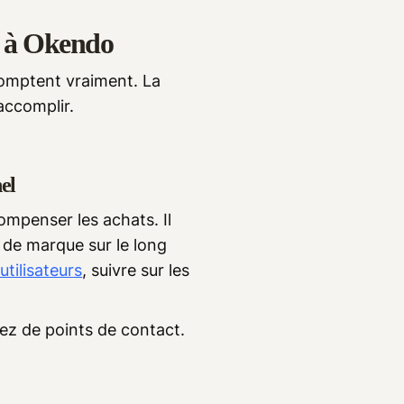
ve à Okendo
 comptent vraiment. La
accomplir.
el
mpenser les achats. Il
 de marque sur le long
tilisateurs
, suivre sur les
ez de points de contact.