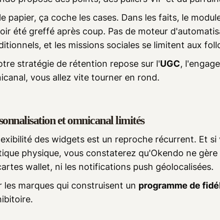
le papier, ça coche les cases. Dans les faits, le modul
oir été greffé après coup. Pas de moteur d'automatis
itionnels, et les missions sociales se limitent aux fol
otre stratégie de rétention repose sur l'
UGC
, l'engag
canal, vous allez vite tourner en rond.
sonnalisation et omnicanal limités
lexibilité des widgets est un reproche récurrent. Et s
ique physique, vous constaterez qu'Okendo ne gère n
cartes wallet, ni les notifications push géolocalisées.
r les marques qui construisent un
programme de fidé
ibitoire.