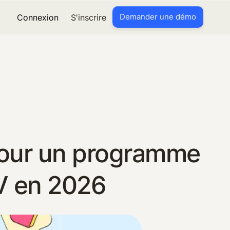
Demander une démo
Connexion
S'inscrire
 pour un programme
TV en 2026