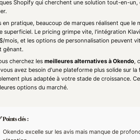
ues Shopify qui cherchent une solution tout-en-un, c
er.
 en pratique, beaucoup de marques réalisent que le 
e superficiel. Le pricing grimpe vite, l'intégration Kla
/mois, et les options de personnalisation peuvent vit
t gênant.
vous cherchez les
meilleures alternatives à Okendo
, 
vous avez besoin d'une plateforme plus solide sur la fid
lement plus adaptée à votre stade de croissance. Ce
lleures options du marché.
 Points clés :
Okendo excelle sur les avis mais manque de profonde