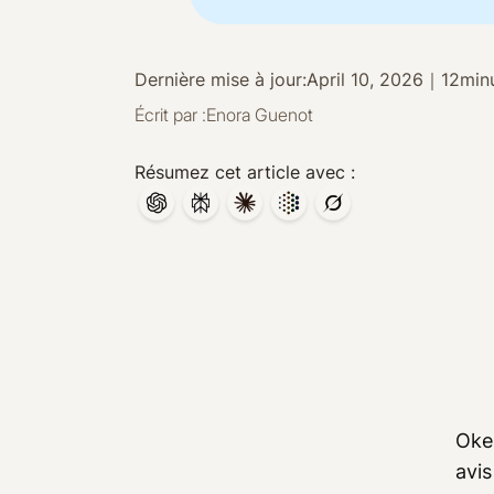
Dernière mise à jour:
April 10, 2026
｜
12
min
Écrit par :
Enora Guenot
Résumez cet article avec :
Oke
avis