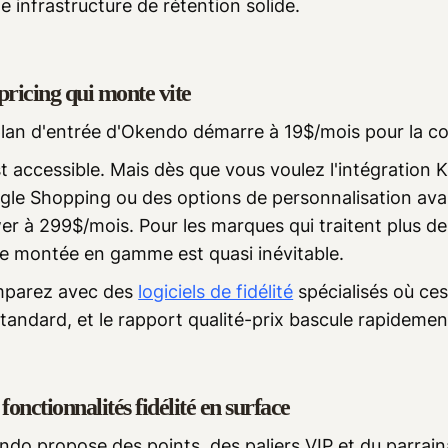
e infrastructure de rétention solide.
pricing qui monte vite
lan d'entrée d'Okendo démarre à 19$/mois pour la col
t accessible. Mais dès que vous voulez l'intégration K
gle Shopping ou des options de personnalisation ava
er à 299$/mois. Pour les marques qui traitent plus 
te montée en gamme est quasi inévitable.
parez avec des
logiciels de fidélité
spécialisés où ces
tandard, et le rapport qualité-prix bascule rapidemen
fonctionnalités fidélité en surface
do propose des points, des paliers VIP et du parrain