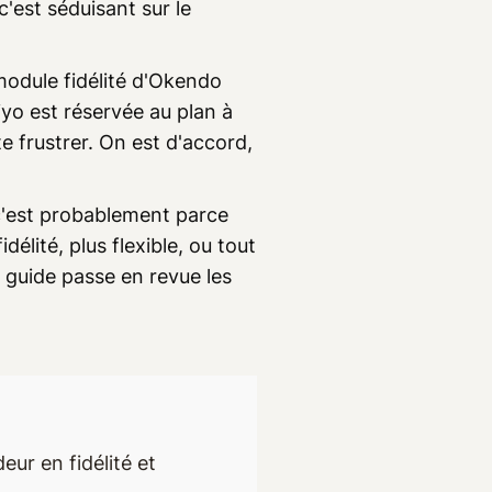
'est séduisant sur le
module fidélité d'Okendo
viyo est réservée au plan à
e frustrer. On est d'accord,
c'est probablement parce
élité, plus flexible, ou tout
 guide passe en revue les
ur en fidélité et