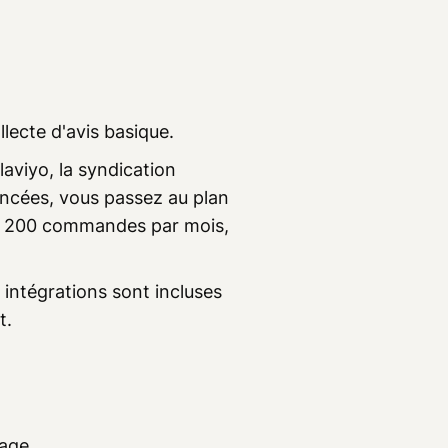
lecte d'avis basique.
laviyo, la syndication
ncées, vous passez au plan
de 200 commandes par mois,
 intégrations sont incluses
t.
age.