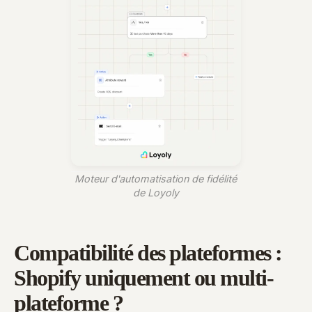
Moteur d'automatisation de fidélité
de Loyoly
Compatibilité des plateformes :
Shopify uniquement ou multi-
plateforme ?