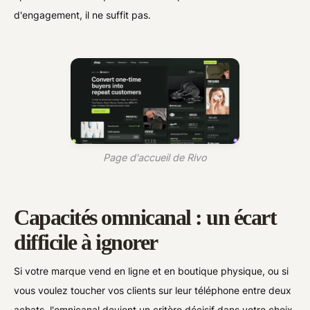
d'engagement, il ne suffit pas.
Page d'accueil de Rivo
Capacités omnicanal : un écart
difficile à ignorer
Si votre marque vend en ligne et en boutique physique, ou si
vous voulez toucher vos clients sur leur téléphone entre deux
achats, l'omnicanal devient un critère décisif dans votre choix.