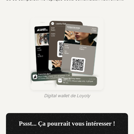
Digital wallet de Loyoly
Pssst... Ça pourrait vous intéresser !