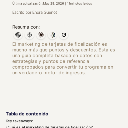
Última actualización:
May 29, 2026
｜
11
minutos leídos
Escrito por:
Enora Guenot
Resuma con:
El marketing de tarjetas de fidelización es
mucho más que puntos y descuentos. Esta es
una guía completa basada en datos con
estrategias y puntos de referencia
comprobados para convertir tu programa en
un verdadero motor de ingresos.
Tabla de contenido
Key takeaways:
¿Qué es el marketing de tarjetas de fidelización?