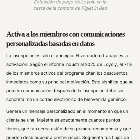
Extensión de pago de Loyoly en la
cesta de la compra de Piglet in Bed
Activa a los miembros con comunicaciones
personalizadas basadas en datos
La inscripción es solo el principio. El verdadero trabajo es la
activación. Según el informe industrial 2025 de Loyoly, el 71%
de los miembros activos del programa citan los descuentos
inmediatos como su principal motivación. Esto significa que su
primera comunicación después de la inscripción debe ser
concreta, no un correo electrónico de bienvenida genérico.
Genera un mensaje personalizado en el momento en que un
cliente se une. Muéstrales exactamente cuántos puntos
tienen, qué tan cerca están de su primera recompensa y qué
pueden desbloquear a continuación. Segmenta tus flujos de