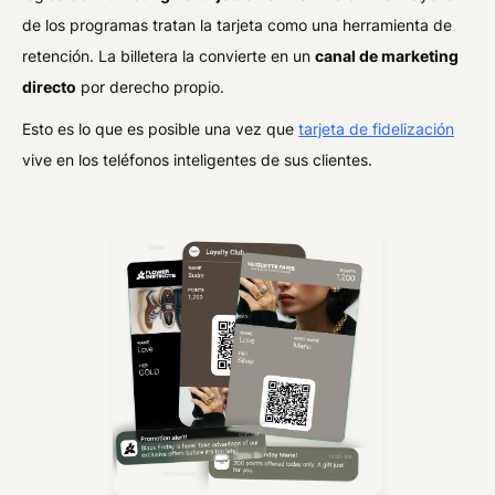
de los programas tratan la tarjeta como una herramienta de
retención. La billetera la convierte en un
canal de marketing
directo
por derecho propio.
Esto es lo que es posible una vez que
tarjeta de fidelización
vive en los teléfonos inteligentes de sus clientes.