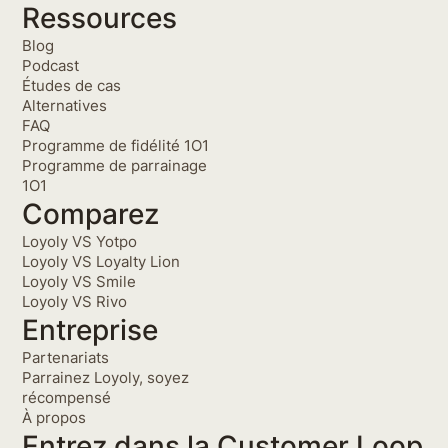
Ressources
Blog
Podcast
Études de cas
Alternatives
FAQ
Programme de fidélité 1O1
Programme de parrainage
1O1
Comparez
Loyoly VS Yotpo
Loyoly VS Loyalty Lion
Loyoly VS Smile
Loyoly VS Rivo
Entreprise
Partenariats
Parrainez Loyoly, soyez
récompensé
À propos
Entrez dans la Customer Loop