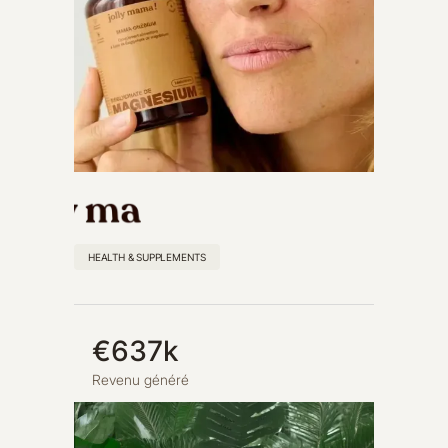
HEALTH & SUPPLEMENTS
€637k
Revenu généré