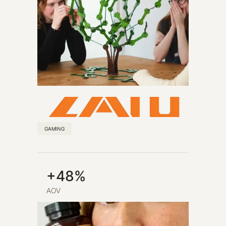
GAMING
+48%
AOV