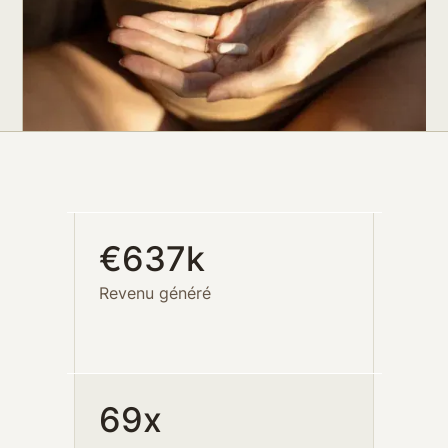
€637k
Revenu généré
69x