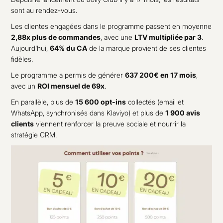
sont au rendez-vous.
Les clientes engagées dans le programme passent en moyenne
2,88x plus de commandes
, avec une
LTV multipliée par 3
.
Aujourd'hui,
64% du CA
de la marque provient de ses clientes
fidèles.
Le programme a permis de générer
637 200€ en 17 mois
,
avec un
ROI mensuel de 69x
.
En parallèle, plus de
15 600 opt-ins
collectés (email et
WhatsApp, synchronisés dans Klaviyo) et plus de
1 900 avis
clients
viennent renforcer la preuve sociale et nourrir la
stratégie CRM.