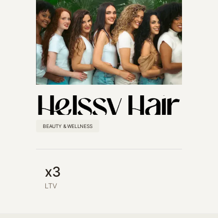
BEAUTY & WELLNESS
x3
LTV