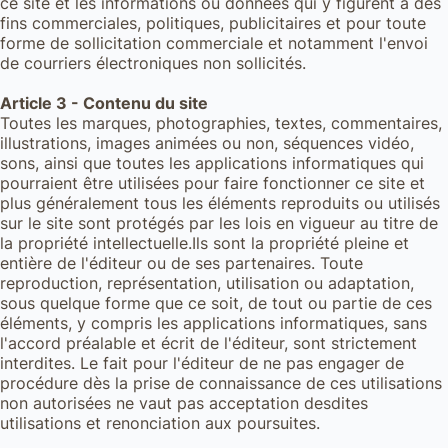
ce site et les informations ou données qui y figurent à des
fins commerciales, politiques, publicitaires et pour toute
forme de sollicitation commerciale et notamment l'envoi
de courriers électroniques non sollicités.
Article 3 - Contenu du site
Toutes les marques, photographies, textes, commentaires,
illustrations, images animées ou non, séquences vidéo,
sons, ainsi que toutes les applications informatiques qui
pourraient être utilisées pour faire fonctionner ce site et
plus généralement tous les éléments reproduits ou utilisés
sur le site sont protégés par les lois en vigueur au titre de
la propriété intellectuelle.Ils sont la propriété pleine et
entière de l'éditeur ou de ses partenaires. Toute
reproduction, représentation, utilisation ou adaptation,
sous quelque forme que ce soit, de tout ou partie de ces
éléments, y compris les applications informatiques, sans
l'accord préalable et écrit de l'éditeur, sont strictement
interdites. Le fait pour l'éditeur de ne pas engager de
procédure dès la prise de connaissance de ces utilisations
non autorisées ne vaut pas acceptation desdites
utilisations et renonciation aux poursuites.