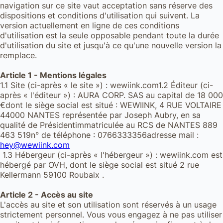
navigation sur ce site vaut acceptation sans réserve des
dispositions et conditions d'utilisation qui suivent. La
version actuellement en ligne de ces conditions
d'utilisation est la seule opposable pendant toute la durée
d'utilisation du site et jusqu'à ce qu'une nouvelle version la
remplace.
Article 1 - Mentions légales
1.1 Site (ci-après « le site ») : wewiink.com1.2 Éditeur (ci-
après « l'éditeur ») : AURA CORP. SAS au capital de 18 000
€dont le siège social est situé : WEWIINK, 4 RUE VOLTAIRE
44000 NANTES représentée par Joseph Aubry, en sa
qualité de Présidentimmatriculée au RCS de NANTES 889
463 519n° de téléphone : 0766333356adresse mail :
hey@wewiink.com
1.3 Hébergeur (ci-après « l'hébergeur ») : wewiink.com est
hébergé par OVH, dont le siège social est situé 2 rue
Kellermann 59100 Roubaix .
Article 2 - Accès au site
L'accès au site et son utilisation sont réservés à un usage
strictement personnel. Vous vous engagez à ne pas utiliser