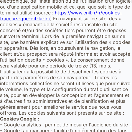
électronique, de l'installation ou de l'utilisation d'un logiciel
ou d'une application mobile et ce, quel que soit le type de
terminal utilisé (source :
https://www.cnil.fr/fr/cookies-
traceurs-que-dit-la-loi
).En naviguant sur ce site, des «
cookies » émanant de la société responsable du site
concerné et/ou des sociétés tiers pourront être déposés
sur votre terminal. Lors de la première navigation sur ce
site, une bannière explicative sur l’utilisation des « cookies
» apparaîtra. Dès lors, en poursuivant la navigation, le
client et/ou prospect sera réputé informé et avoir accepté
l’utilisation desdits « cookies ». Le consentement donné
sera valable pour une période de treize (13) mois.
L'utilisateur a la possibilité de désactiver les cookies à
partir des paramètres de son navigateur. Toutes les
informations collectées ne seront utilisées que pour suivre
le volume, le type et la configuration du trafic utilisant ce
site, pour en développer la conception et l'agencement et
à d'autres fins administratives et de planification et plus
généralement pour améliorer le service que nous vous
offrons. Les cookies suivants sont présents sur ce site :
Cookies Google :
- Google analytics : permet de mesurer l'audience du site ;
- Google tag manager : facilite l’implémentation des tags