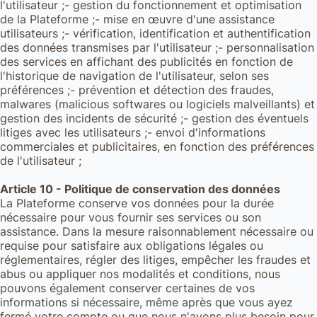
l'utilisateur ;- gestion du fonctionnement et optimisation
de la Plateforme ;- mise en œuvre d'une assistance
utilisateurs ;- vérification, identification et authentification
des données transmises par l'utilisateur ;- personnalisation
des services en affichant des publicités en fonction de
l'historique de navigation de l'utilisateur, selon ses
préférences ;- prévention et détection des fraudes,
malwares (malicious softwares ou logiciels malveillants) et
gestion des incidents de sécurité ;- gestion des éventuels
litiges avec les utilisateurs ;- envoi d'informations
commerciales et publicitaires, en fonction des préférences
de l'utilisateur ;
Article 10 - Politique de conservation des données
La Plateforme conserve vos données pour la durée
nécessaire pour vous fournir ses services ou son
assistance. Dans la mesure raisonnablement nécessaire ou
requise pour satisfaire aux obligations légales ou
réglementaires, régler des litiges, empêcher les fraudes et
abus ou appliquer nos modalités et conditions, nous
pouvons également conserver certaines de vos
informations si nécessaire, même après que vous ayez
fermé votre compte ou que nous n'ayons plus besoin pour