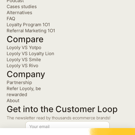
Podcast
Cases studies
Alternatives
FAQ
Loyalty Program 1O1
Referral Marketing 1O1
Compare
Loyoly VS Yotpo
Loyoly VS Loyalty Lion
Loyoly VS Smile
Loyoly VS Rivo
Company
Partnership
Refer Loyoly, be
rewarded
About
Get into the Customer Loop
The newsletter read by thousands ecommerce brands!