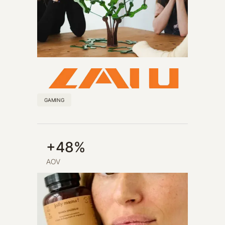
GAMING
+48%
AOV