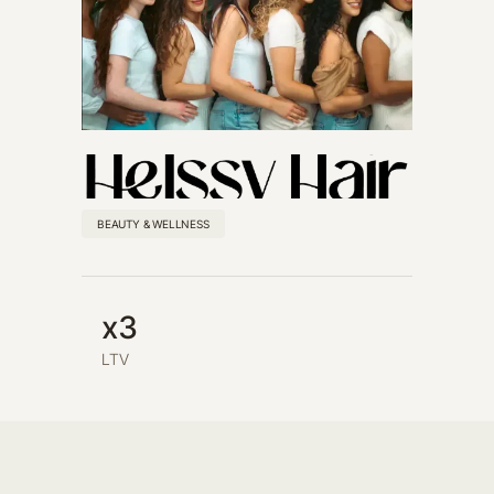
BEAUTY & WELLNESS
x3
LTV