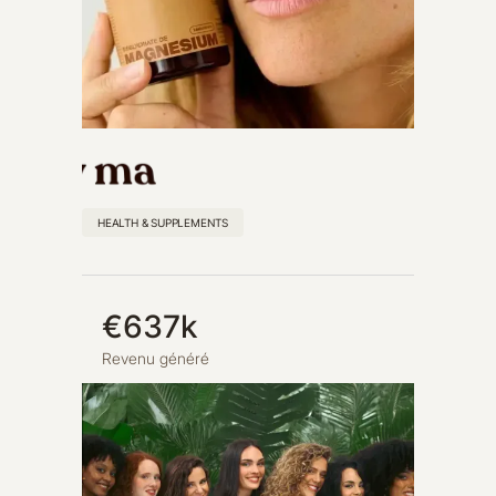
HEALTH & SUPPLEMENTS
€637k
Revenu généré