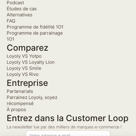
Podcast
Études de cas
Alternatives
FAQ
Programme de fidélité 1O1
Programme de parrainage
1O1
Comparez
Loyoly VS Yotpo
Loyoly VS Loyalty Lion
Loyoly VS Smile
Loyoly VS Rivo
Entreprise
Partenariats
Parrainez Loyoly, soyez
récompensé
À propos
Entrez dans la Customer Loop
La newsletter lue par des milliers de marques e-commerce !