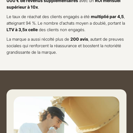
000 € de revenus supplémentaires
avec un
ROI mensuel
supérieur à 10x
.
Le taux de réachat des clients engagés a été
multiplié par 4,5
,
atteignant 94 %. Le nombre d'achats moyen a doublé, portant la
LTV à 3,5x celle
des clients non engagés.
La marque a aussi récolté plus de
200 avis
, autant de preuves
sociales qui renforcent la réassurance et boostent la notoriété
grandissante de la marque.