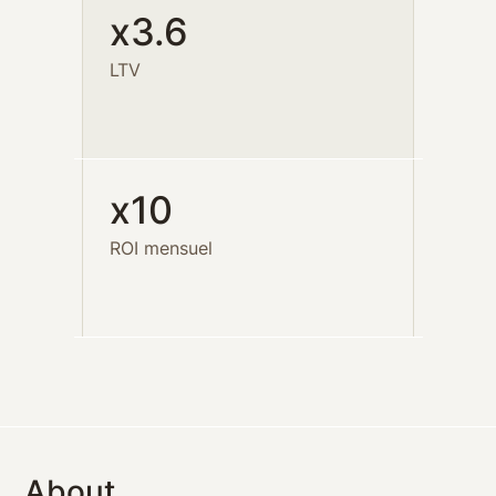
x3.6
LTV
x10
ROI mensuel
About